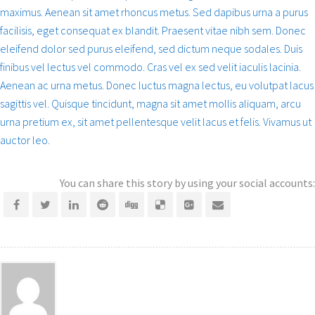
maximus. Aenean sit amet rhoncus metus. Sed dapibus urna a purus
facilisis, eget consequat ex blandit. Praesent vitae nibh sem. Donec
eleifend dolor sed purus eleifend, sed dictum neque sodales. Duis
finibus vel lectus vel commodo. Cras vel ex sed velit iaculis lacinia.
Aenean ac urna metus. Donec luctus magna lectus, eu volutpat lacus
sagittis vel. Quisque tincidunt, magna sit amet mollis aliquam, arcu
urna pretium ex, sit amet pellentesque velit lacus et felis. Vivamus ut
auctor leo.
You can share this story by using your social accounts: