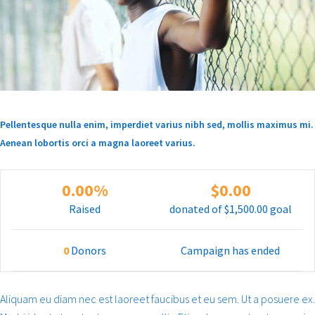
Pellentesque nulla enim, imperdiet varius nibh sed, mollis maximus mi.
Aenean lobortis orci a magna laoreet varius.
0.00%
$0.00
Raised
donated of
$1,500.00
goal
0
Donors
Campaign has ended
Aliquam eu diam nec est laoreet faucibus et eu sem. Ut a posuere ex.