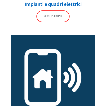
Impianti e quadri elettrici
SCOPRI DI PIÙ