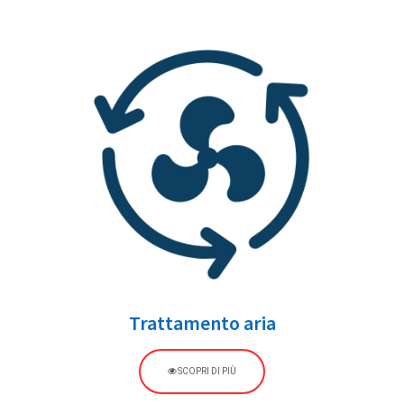
Trattamento aria
SCOPRI DI PIÙ