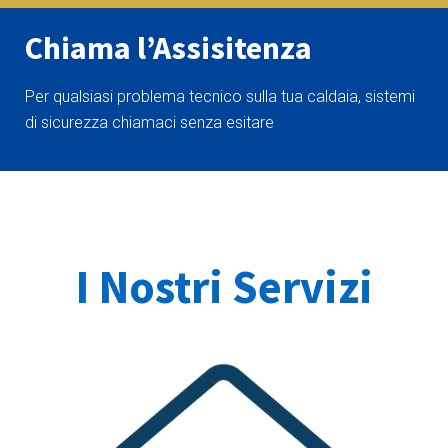
Chiama l’Assisitenza
Per qualsiasi problema tecnico sulla tua caldaia, sistemi
di sicurezza chiamaci senza esitare
I Nostri Servizi