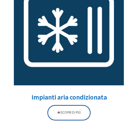
Impianti aria condizionata
SCOPRI DI PIÙ