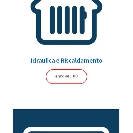
Idraulica e Riscaldamento
SCOPRI DI PIÙ