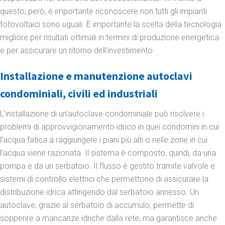
questo, però, è importante riconoscere non tutti gli impianti
fotovoltaici sono uguali. È importante la scelta della tecnologia
migliore per risultati ottimali in termini di produzione energetica
e per assicurare un ritorno dell’investimento
Installazione e manutenzione autoclavi
condominiali, civili ed industriali
L’installazione di un’autoclave condominiale può risolvere i
problemi di approvvigionamento idrico in quei condomini in cui
l’acqua fatica a raggiungere i piani più alti o nelle zone in cui
l’acqua viene razionata. Il sistema è composto, quindi, da una
pompa e da un serbatoio. Il flusso è gestito tramite valvole e
sistemi di controllo elettrici che permettono di assicurare la
distribuzione idrica attingendo dal serbatoio annesso. Un
autoclave, grazie al serbatoio di accumulo, permette di
sopperire a mancanze idriche dalla rete, ma garantisce anche