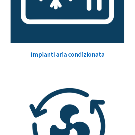
Impianti aria condizionata