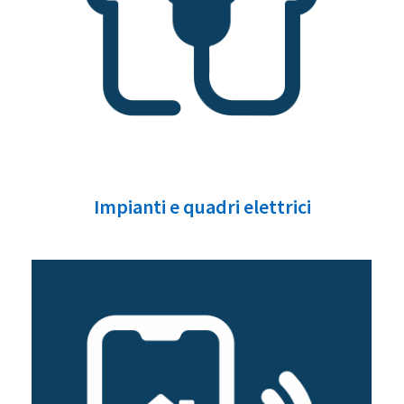
Impianti e quadri elettrici