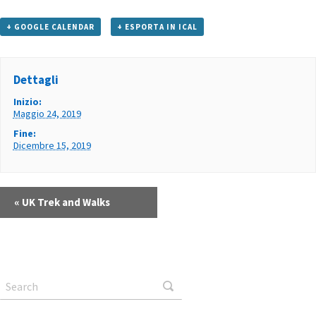
+ GOOGLE CALENDAR
+ ESPORTA IN ICAL
Dettagli
Inizio:
Maggio 24, 2019
Fine:
Dicembre 15, 2019
«
UK Trek and Walks