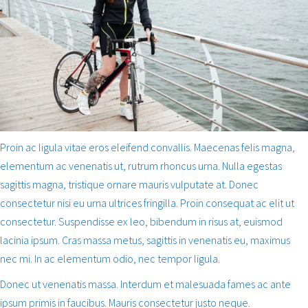
Proin ac ligula vitae eros eleifend convallis. Maecenas felis magna,
elementum ac venenatis ut, rutrum rhoncus urna. Nulla egestas
sagittis magna, tristique ornare mauris vulputate at. Donec
consectetur nisi eu urna ultrices fringilla. Proin consequat ac elit ut
consectetur. Suspendisse ex leo, bibendum in risus at, euismod
lacinia ipsum. Cras massa metus, sagittis in venenatis eu, maximus
nec mi. In ac elementum odio, nec tempor ligula.
Donec ut venenatis massa. Interdum et malesuada fames ac ante
ipsum primis in faucibus. Mauris consectetur justo neque.