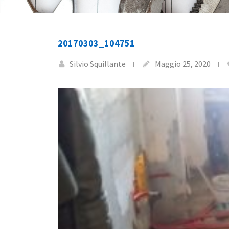
20170303_104751
Silvio Squillante
Maggio 25, 2020