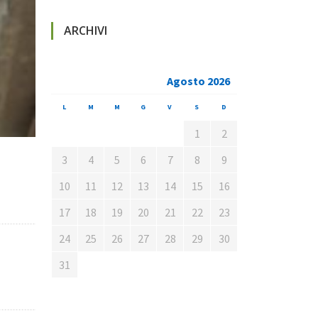
ARCHIVI
Agosto 2026
L
M
M
G
V
S
D
1
2
3
4
5
6
7
8
9
10
11
12
13
14
15
16
17
18
19
20
21
22
23
24
25
26
27
28
29
30
31