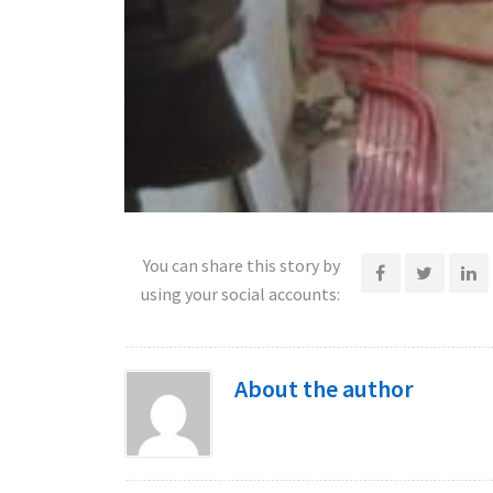
You can share this story by
using your social accounts:
About the author