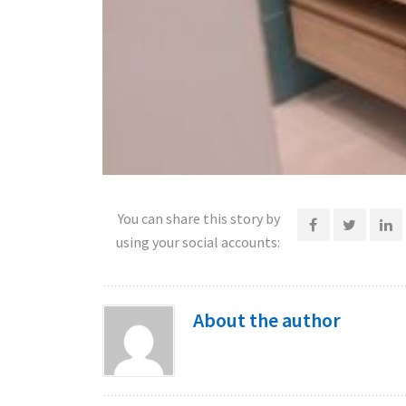
You can share this story by
using your social accounts:
About the author